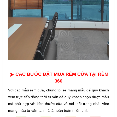
CÁC BƯỚC ĐẶT MUA RÈM CỬA TẠI RÈM
360
Với các mẫu rèm cửa, chúng tôi sẽ mang mẫu để quý khách
xem trực tiếp đồng thời tư vấn để quý khách chọn được mẫu
mã phù hợp với kích thước cửa và nội thất trong nhà. Việc
mang mẫu tư vấn tại nhà là hoàn toàn miễn phí.