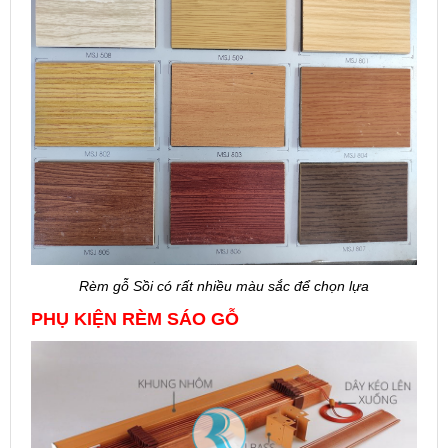
Rèm gỗ Sồi có rất nhiều màu sắc để chọn lựa
PHỤ KIỆN RÈM SÁO GỖ