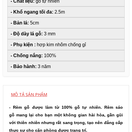
- Chất liệu:
gỗ tự nhiên
- Khổ ngang tối đa:
2.5m
- Bản lá:
5cm
- Độ dày lá gỗ:
3 mm
- Phụ kiện :
hợp kim nhôm chống gỉ
- Chống nắng:
100%
- Bảo hành:
3 năm
MÔ TẢ SẢN PHẨM
- Rèm gỗ được làm từ 100% gỗ tự nhiên. Rèm sáo
gỗ mang lại cho bạn một không gian hài hòa, gần gũi
với thiên nhiên nhưng rất sang trọng, tạo nên đẳng cấp
thực sự cho căn phòng được trang trí.