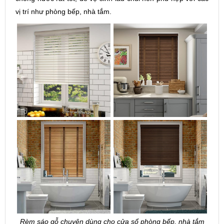
vị trí như phòng bếp, nhà tắm.​
Rèm sáo gỗ chuyên dùng cho cửa sổ phòng bếp, nhà tắm