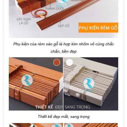
Phụ kiện của rèm sáo gỗ là hợp kim nhôm vô cùng chắc
chắn, bền đẹp
Thiết kế đẹp mắt, sang trọng