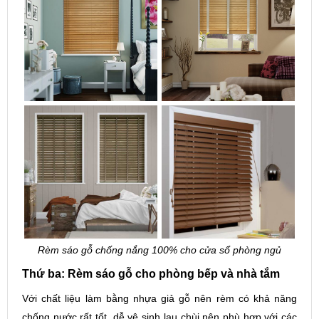
Rèm sáo gỗ chống nắng 100% cho cửa sổ phòng ngủ
Thứ ba: Rèm sáo gỗ cho phòng bếp và nhà tắm
Với chất liệu làm bằng nhựa giả gỗ nên rèm có khả năng
chống nước rất tốt, dễ vệ sinh lau chùi nên phù hợp với các